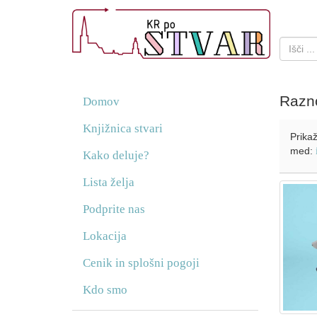
Razn
Domov
Knjižnica stvari
Prikaž
med:
Kako deluje?
Lista želja
Podprite nas
Lokacija
Cenik in splošni pogoji
Kdo smo