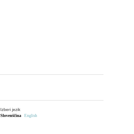
Izberi jezik
Slovenščina
English