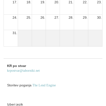
17.
18.
19.
20.
21.
22.
23.
24.
25.
26.
27.
28.
29.
30.
31.
KR po stvar
krpostvar@taborniki.net
Storitev poganja
The Lend Engine
Izberi jezik