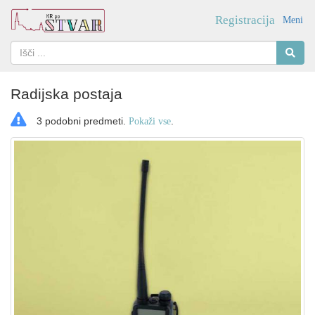
Registracija
Meni
Radijska postaja
3 podobni predmeti.
.
Pokaži vse