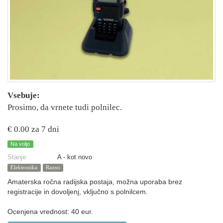
Vsebuje:
Prosimo, da vrnete tudi polnilec.
€ 0.00 za 7 dni
Na voljo
Stanje:
A - kot novo
Elektronika
Razno
Amaterska ročna radijska postaja, možna uporaba brez
registracije in dovoljenj, vključno s polnilcem.
Ocenjena vrednost: 40 eur.