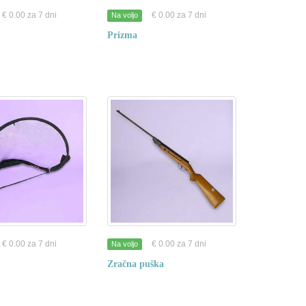
€ 0.00 za 7 dni
€ 0.00 za 7 dni
Na voljo
Prizma
€ 0.00 za 7 dni
€ 0.00 za 7 dni
Na voljo
Zračna puška