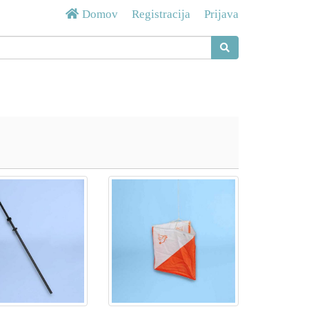
Domov
Registracija
Prijava