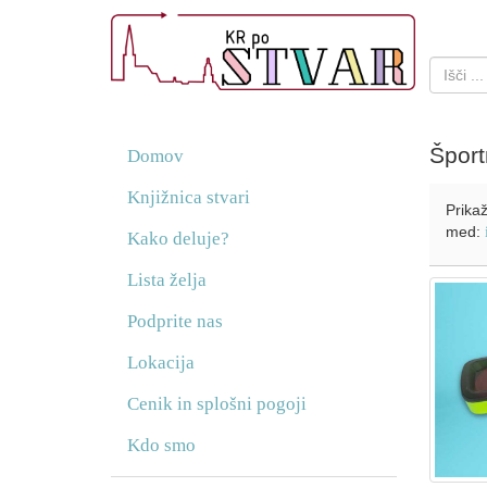
Špor
Domov
Knjižnica stvari
Prikaž
med:
Kako deluje?
Lista želja
Podprite nas
Lokacija
Cenik in splošni pogoji
Kdo smo