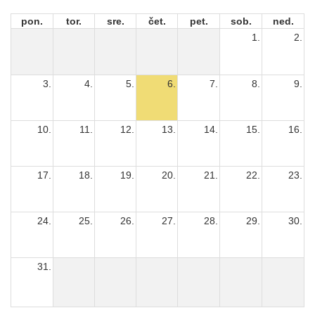
pon.
tor.
sre.
čet.
pet.
sob.
ned.
1.
2.
3.
4.
5.
6.
7.
8.
9.
10.
11.
12.
13.
14.
15.
16.
17.
18.
19.
20.
21.
22.
23.
24.
25.
26.
27.
28.
29.
30.
31.