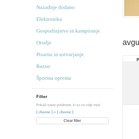
Nazadnje dodano
Elektronika
Gospodinjstvo in kampiranje
avgu
Orodje
Pisarna in ustvarjanje
p
Razno
Športna oprema
Filter
Prikaži samo predmete, ki so na voljo med:
–
[ choose ]
[ choose ]
Clear filter