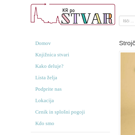
Stroj
Domov
Knjižnica stvari
Kako deluje?
Lista želja
Podprite nas
Lokacija
Cenik in splošni pogoji
Kdo smo