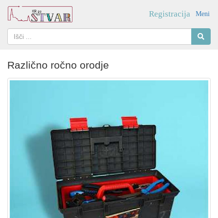
Registracija
Meni
Različno ročno orodje