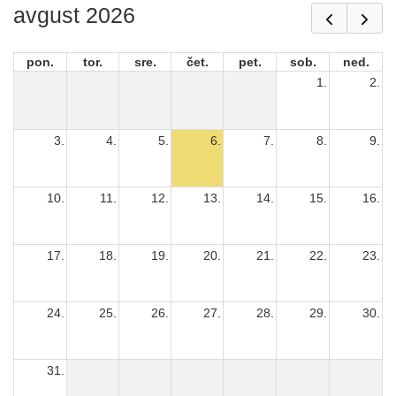
avgust 2026
pon.
tor.
sre.
čet.
pet.
sob.
ned.
1.
2.
3.
4.
5.
6.
7.
8.
9.
10.
11.
12.
13.
14.
15.
16.
17.
18.
19.
20.
21.
22.
23.
24.
25.
26.
27.
28.
29.
30.
31.